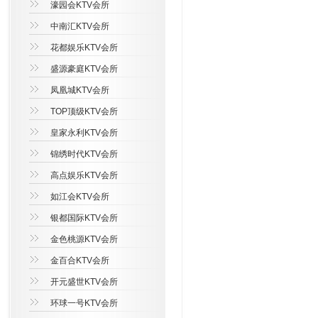
濠园会KTV会所
中南汇KTV会所
花都娱乐KTV会所
盛源豪庭KTV会所
凤凰城KTV会所
TOP顶级KTV会所
皇家永利KTV会所
锦绣时代KTV会所
高点娱乐KTV会所
如江会KTV会所
银都国际KTV会所
金色桃源KTV会所
金百合KTV会所
开元盛世KTV会所
环球一号KTV会所