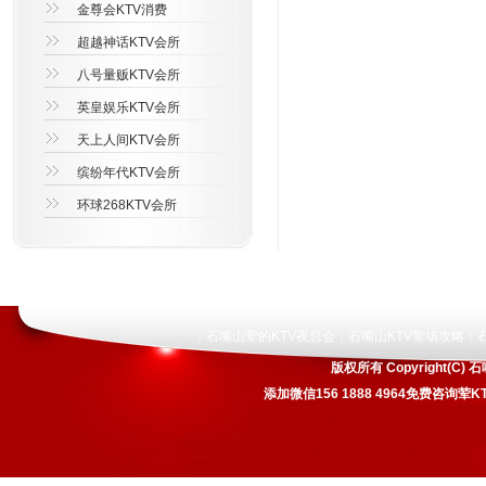
金尊会KTV消费
超越神话KTV会所
八号量贩KTV会所
英皇娱乐KTV会所
天上人间KTV会所
缤纷年代KTV会所
环球268KTV会所
石嘴山荤的KTV夜总会
石嘴山KTV荤场攻略
|
|
|
版权所有 Copyright(
添加微信156 1888 4964免费咨