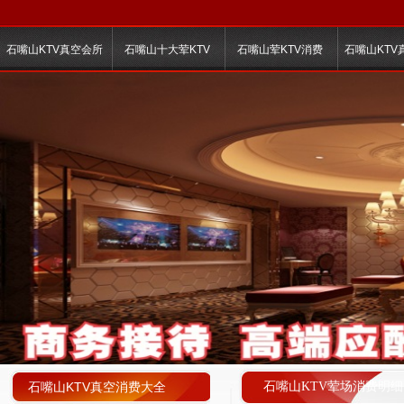
石嘴山KTV真空会所
石嘴山十大荤KTV
石嘴山荤KTV消费
石嘴山KTV
石嘴山KTV真空消费大全
石嘴山KTV荤场消费明细