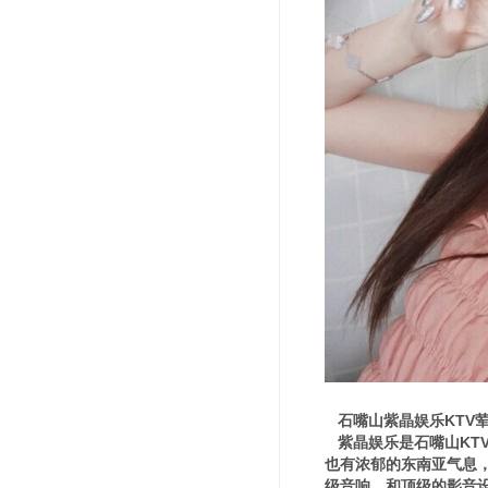
石嘴山紫晶娱乐KTV
紫晶娱乐是石嘴山KT
也有浓郁的东南亚气息，
级音响，和顶级的影音