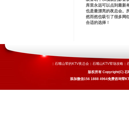
库里永远可以点到最新
也是最漂亮的夜总会。
然而然也吸引了很多网红
合适的选择！
石嘴山荤的KTV夜总会
石嘴山KTV荤场攻略
|
|
|
版权所有 Copyright(
添加微信156 1888 4964免费咨