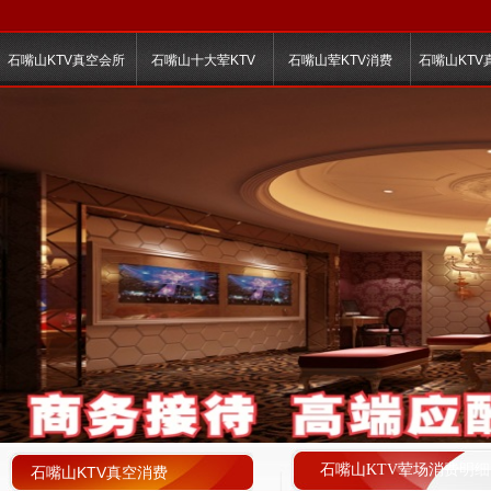
石嘴山KTV真空会所
石嘴山十大荤KTV
石嘴山荤KTV消费
石嘴山KTV
石嘴山KTV荤场消费明细
石嘴山KTV真空消费