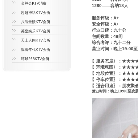
金尊会KTV消费
1280——容纳18人
超越神话KTV会所
服务评级：A+
八号量贩KTV会所
安全评级：A+
行业口碑：九十分
英皇娱乐KTV会所
包间数量：48间
天上人间KTV会所
综合考评：九十二分
营业时间：晚上19:00至
缤纷年代KTV会所
环球268KTV会所
〖服务态度〗：★★★★
〖环境氛围〗：★★★★★
〖地段位置〗：★★★★★
〖停车位置〗：★★★★
〖适合用途〗：朋友聚会
营业时间：晚上19:00至凌晨3