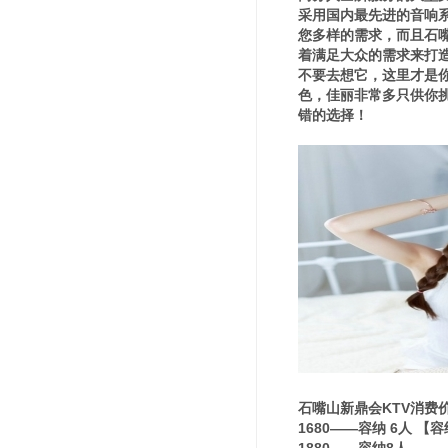
采用国内最先进的音响
您多样的需求，而且石
着满足大众的需求来打
不要去想它，这里才是
色，佳丽非常多只供你挑
错的选择！
石嘴山新鼎会KTV消费
1680——容纳 6人 【