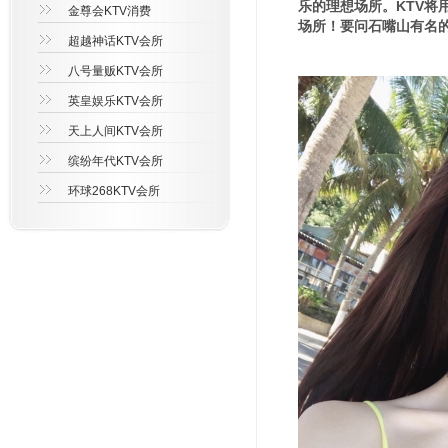
乐的理想场所。KTV
金尊会KTV消费
场所！要问石嘴山有名的
超越神话KTV会所
八号量贩KTV会所
英皇娱乐KTV会所
天上人间KTV会所
缤纷年代KTV会所
环球268KTV会所