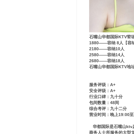
石嘴山华都国际KTV荤
1880——容纳 8人【
2180——容纳10人
2580——容纳14人
2680——容纳18人
石嘴山华都国际KTV地
服务评级：A+
安全评级：A+
行业口碑：九十分
包间数量：48间
综合考评：九十二分
营业时间：晚上19:00至
华都国际是石嘴山ktv
商务人士所服务的大型文