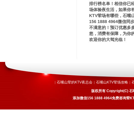
排行榜名单！相信你已
场体验夜生活，如果你
KTV荤场有哪些，石嘴
156 1888 496
不满意的！预订优惠多
悠，消费有保障，为你
欢迎你的大驾光临！
石嘴山荤的KTV夜总会
石嘴山KTV荤场攻略
|
|
|
版权所有 Copyright(
添加微信156 1888 4964免费咨