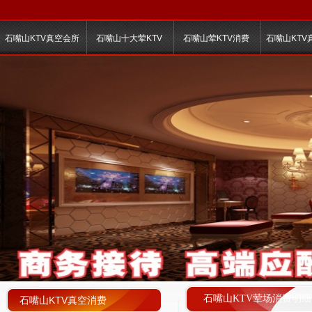
石嘴山KTV真空会所
石嘴山十大荤KTV
石嘴山荤KTV消费
石嘴山KTV
石嘴山KTV荤场消费明细
石嘴山KTV真空消费