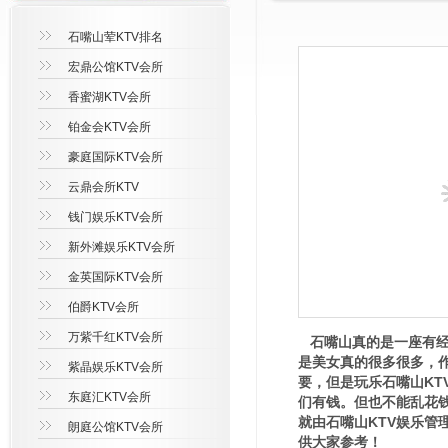
石嘴山荤KTV排名
宏鼎公馆KTV会所
香蜜湖KTV会所
铂金会KTV会所
豪庭国际KTV会所
云鼎会所KTV
钱门娱乐KTV会所
新外滩娱乐KTV会所
金英国际KTV会所
伯爵KTV会所
万紫千红KTV会所
石嘴山真的是一座有经
是美女真的很多很多，
紫晶娱乐KTV会所
要，但是玩乐石嘴山K
东庭汇KTV会所
们有钱。但也不能乱花钱
就由石嘴山KTV娱乐管理
朗庭公馆KTV会所
供大家参考！