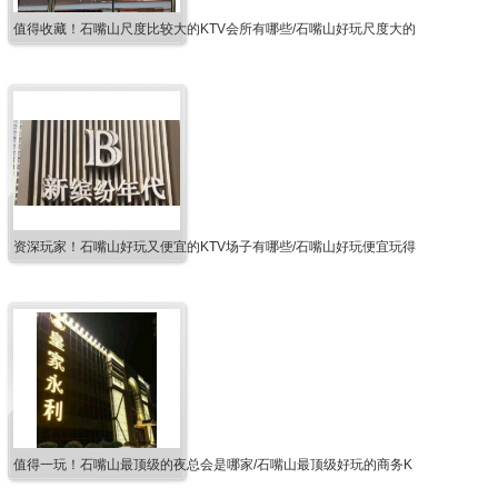
值得收藏！石嘴山尺度比较大的KTV会所有哪些/石嘴山好玩尺度大的
资深玩家！石嘴山好玩又便宜的KTV场子有哪些/石嘴山好玩便宜玩得
值得一玩！石嘴山最顶级的夜总会是哪家/石嘴山最顶级好玩的商务K