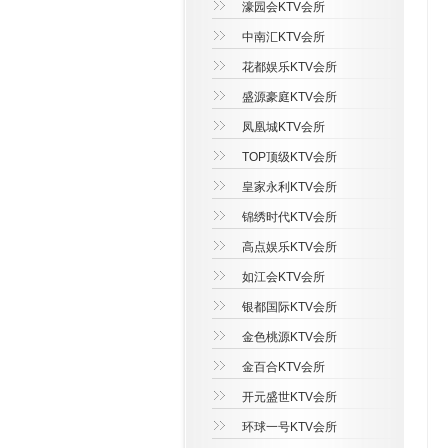
濠园会KTV会所
中南汇KTV会所
花都娱乐KTV会所
盛源豪庭KTV会所
凤凰城KTV会所
TOP顶级KTV会所
皇家永利KTV会所
锦绣时代KTV会所
高点娱乐KTV会所
如江会KTV会所
银都国际KTV会所
金色桃源KTV会所
金百合KTV会所
开元盛世KTV会所
环球一号KTV会所