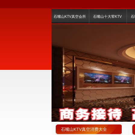
石嘴山KTV真空会所
石嘴山十大荤KTV
石
石嘴山KTV真空消费大全