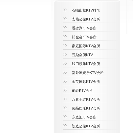
石嘴山荤KTV排名
宏鼎公馆KTV会所
香蜜湖KTV会所
铂金会KTV会所
豪庭国际KTV会所
云鼎会所KTV
钱门娱乐KTV会所
新外滩娱乐KTV会所
金英国际KTV会所
伯爵KTV会所
万紫千红KTV会所
紫晶娱乐KTV会所
东庭汇KTV会所
朗庭公馆KTV会所