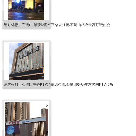
绝对优惠！石嘴山有哪些真空夜总会好玩/石嘴山档次最高好玩的会
绝对有料！石嘴山商务KTV消费怎么算/石嘴山好玩生意火的KTV会所